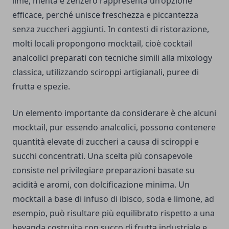
lime, menta e zenzero rappresenta un’opzione
efficace, perché unisce freschezza e piccantezza
senza zuccheri aggiunti. In contesti di ristorazione,
molti locali propongono mocktail, cioè cocktail
analcolici preparati con tecniche simili alla mixology
classica, utilizzando sciroppi artigianali, puree di
frutta e spezie.
Un elemento importante da considerare è che alcuni
mocktail, pur essendo analcolici, possono contenere
quantità elevate di zuccheri a causa di sciroppi e
succhi concentrati. Una scelta più consapevole
consiste nel privilegiare preparazioni basate su
acidità e aromi, con dolcificazione minima. Un
mocktail a base di infuso di ibisco, soda e limone, ad
esempio, può risultare più equilibrato rispetto a una
bevanda costruita con succo di frutta industriale e