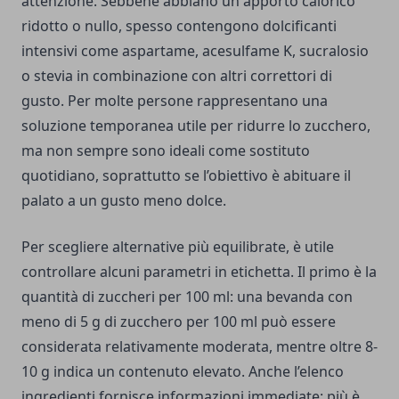
attenzione. Sebbene abbiano un apporto calorico
ridotto o nullo, spesso contengono dolcificanti
intensivi come aspartame, acesulfame K, sucralosio
o stevia in combinazione con altri correttori di
gusto. Per molte persone rappresentano una
soluzione temporanea utile per ridurre lo zucchero,
ma non sempre sono ideali come sostituto
quotidiano, soprattutto se l’obiettivo è abituare il
palato a un gusto meno dolce.
Per scegliere alternative più equilibrate, è utile
controllare alcuni parametri in etichetta. Il primo è la
quantità di zuccheri per 100 ml: una bevanda con
meno di 5 g di zucchero per 100 ml può essere
considerata relativamente moderata, mentre oltre 8-
10 g indica un contenuto elevato. Anche l’elenco
ingredienti fornisce informazioni immediate: più è