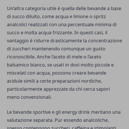
Un’altra categoria utile è quella delle bevande a base
di succo diluito, come acqua e limone o spritz
analcolici realizzati con una percentuale minima di
succo e molta acqua frizzante. In questi casi, il
vantaggio è ridurre drasticamente la concentrazione
di zuccheri mantenendo comunque un gusto
riconoscibile. Anche l’aceto di mele o l’aceto
balsamico bianco, se usati in dosi molto piccole e
miscelati con acqua, possono creare bevande
acidule simili a certe preparazioni nordiche,
particolarmente apprezzate da chi cerca sapori
meno convenzionali.
Le bevande sportive e gli energy drink meritano una
valutazione separata. Pur essendo analcoliche,
spesso contengono zuccheri, caffeina e stimolanti.