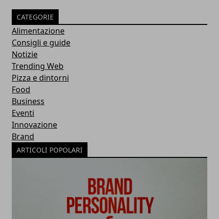
CATEGORIE
Alimentazione
Consigli e guide
Notizie
Trending Web
Pizza e dintorni
Food
Business
Eventi
Innovazione
Brand
ARTICOLI POPOLARI