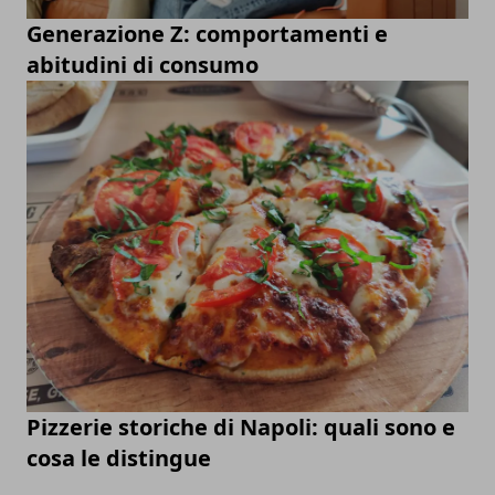
Generazione Z: comportamenti e
abitudini di consumo
Pizzerie storiche di Napoli: quali sono e
cosa le distingue