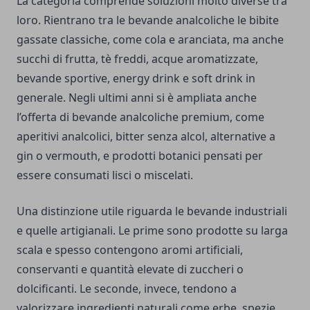
La categoria comprende soluzioni molto diverse tra
loro. Rientrano tra le bevande analcoliche le bibite
gassate classiche, come cola e aranciata, ma anche
succhi di frutta, tè freddi, acque aromatizzate,
bevande sportive, energy drink e soft drink in
generale. Negli ultimi anni si è ampliata anche
l’offerta di bevande analcoliche premium, come
aperitivi analcolici, bitter senza alcol, alternative a
gin o vermouth, e prodotti botanici pensati per
essere consumati lisci o miscelati.
Una distinzione utile riguarda le bevande industriali
e quelle artigianali. Le prime sono prodotte su larga
scala e spesso contengono aromi artificiali,
conservanti e quantità elevate di zuccheri o
dolcificanti. Le seconde, invece, tendono a
valorizzare ingredienti naturali come erbe, spezie,