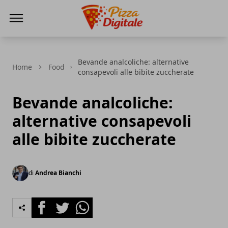
PizzaDigitale.it
Bevande analcoliche: alternative
Home
Food
consapevoli alle bibite zuccherate
Bevande analcoliche:
alternative consapevoli
alle bibite zuccherate
di
Andrea Bianchi
Facebook
Twitter
Whatsapp