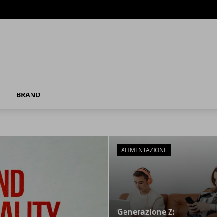
E
BRAND
ALIMENTAZIONE
Generazione Z: