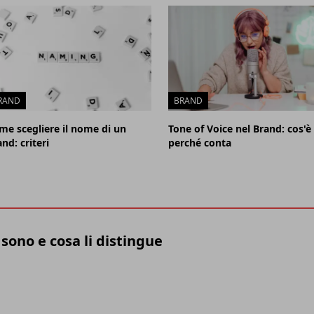
RAND
BRAND
me scegliere il nome di un
Tone of Voice nel Brand: cos'è
nd: criteri
perché conta
 sono e cosa li distingue