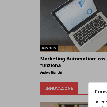
BUSINESS
Marketing Automation: cos'
funziona
Andrea Bianchi
INNOVAZIONE
Cons
Utilizzi