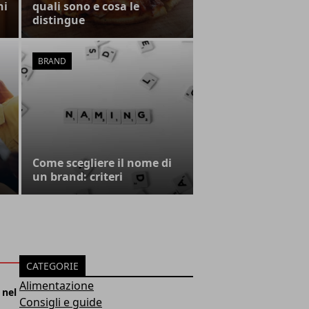
ni
quali sono e cosa le
distingue
BRAND
Come scegliere il nome di
un brand: criteri
CATEGORIE
Alimentazione
 nel
Consigli e guide