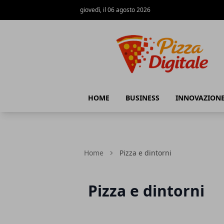
giovedì, il 06 agosto 2026
PizzaDigitale.it
HOME
BUSINESS
INNOVAZION
Home
Pizza e dintorni
Pizza e dintorni