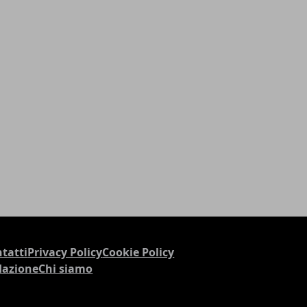
tatti
Privacy Policy
Cookie Policy
dazione
Chi siamo