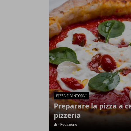
Articoli in Evidenza
PIZZA E DINTORNI
Preparare la pizza a c
pizzeria
di
- Redazione