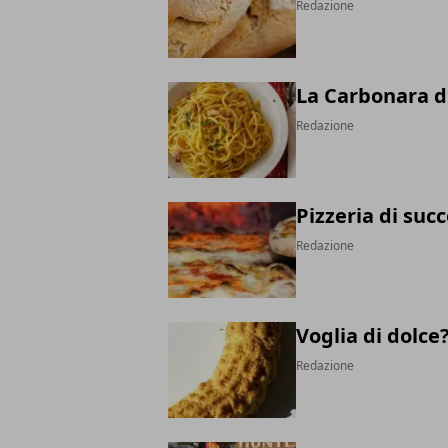
Redazione
La Carbonara d
Redazione
Pizzeria di suc
Redazione
Voglia di dolce
Redazione