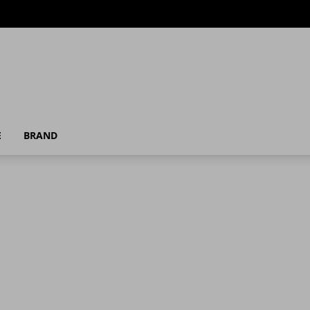
E
BRAND