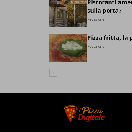
Ristoranti amer
sulla porta?
Redazione
Pizza fritta, la
Redazione
Articolo Successivo