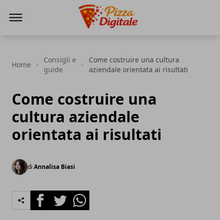
PizzaDigitale.it
Consigli e
Come costruire una cultura
Home
guide
aziendale orientata ai risultati
Come costruire una
cultura aziendale
orientata ai risultati
di
Annalisa Biasi
Facebook
Twitter
Whatsapp