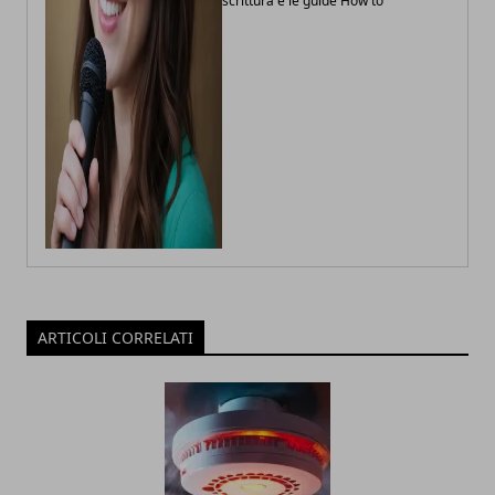
scrittura e le guide How to
ARTICOLI CORRELATI