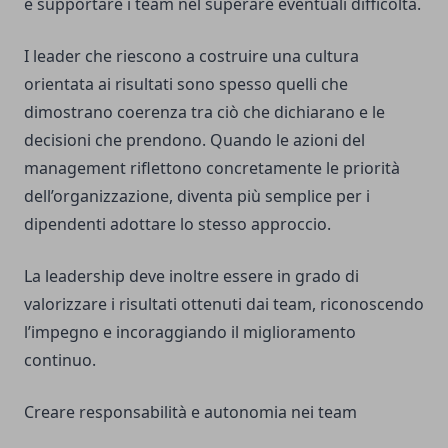
e supportare i team nel superare eventuali difficoltà.
I leader che riescono a costruire una cultura
orientata ai risultati sono spesso quelli che
dimostrano coerenza tra ciò che dichiarano e le
decisioni che prendono. Quando le azioni del
management riflettono concretamente le priorità
dell’organizzazione, diventa più semplice per i
dipendenti adottare lo stesso approccio.
La leadership deve inoltre essere in grado di
valorizzare i risultati ottenuti dai team, riconoscendo
l’impegno e incoraggiando il miglioramento
continuo.
Creare responsabilità e autonomia nei team