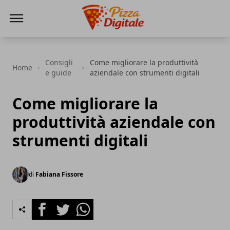
PizzaDigitale.it
Consigli
Come migliorare la produttività
Home
e guide
aziendale con strumenti digitali
Come migliorare la
produttività aziendale con
strumenti digitali
di
Fabiana Fissore
Facebook
Twitter
Whatsapp