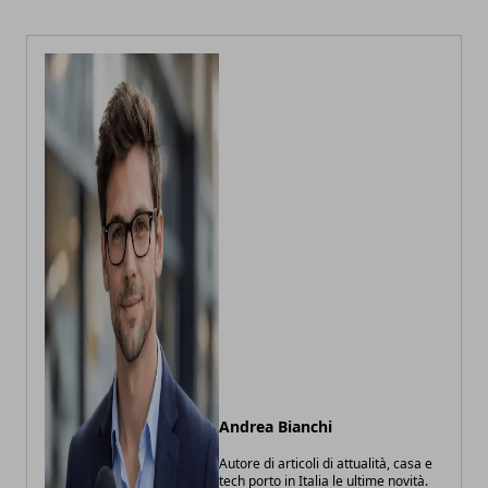
Andrea Bianchi
Autore di articoli di attualità, casa e
tech porto in Italia le ultime novità.