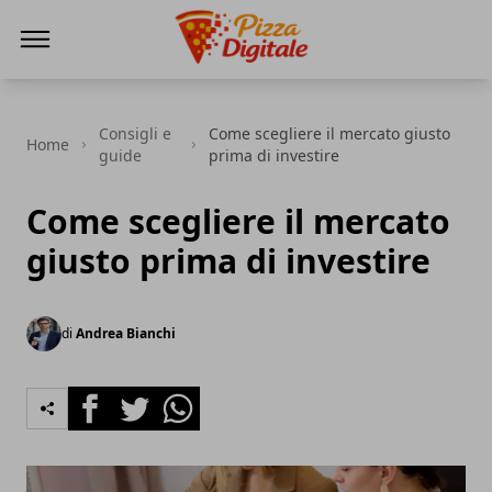
PizzaDigitale.it
Consigli e
Come scegliere il mercato giusto
Home
guide
prima di investire
Come scegliere il mercato
giusto prima di investire
di
Andrea Bianchi
Facebook
Twitter
Whatsapp