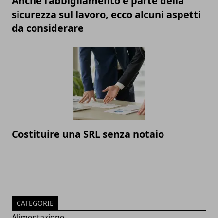
Anche l’abbigliamento è parte della
sicurezza sul lavoro, ecco alcuni aspetti
da considerare
Costituire una SRL senza notaio
CATEGORIE
Alimentazione