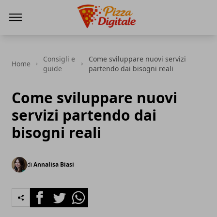
PizzaDigitale.it
Consigli e
Come sviluppare nuovi servizi
Home
guide
partendo dai bisogni reali
Come sviluppare nuovi
servizi partendo dai
bisogni reali
di
Annalisa Biasi
Facebook
Twitter
Whatsapp