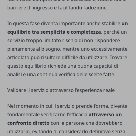
barriere di ingresso e facilitando l’adozione.
In questa fase diventa importante anche stabilire
un
equilibrio tra semplicità e completezza
, perché un
servizio troppo limitato rischia di non rispondere
pienamente al bisogno, mentre uno eccessivamente
articolato può risultare difficile da utilizzare. Trovare
questo equilibrio richiede una buona capacità di
analisi e una continua verifica delle scelte fatte.
Validare il servizio attraverso l’esperienza reale
Nel momento in cui il servizio prende forma, diventa
fondamentale verificarne l’efficacia
attraverso un
confronto diretto
con le persone che dovrebbero
utilizzarlo, evitando di considerarlo definitivo senza