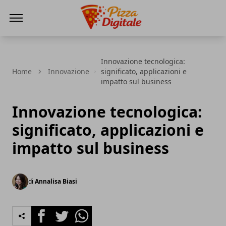
PizzaDigitale.it
Innovazione tecnologica:
Home
Innovazione
significato, applicazioni e
impatto sul business
Innovazione tecnologica:
significato, applicazioni e
impatto sul business
di
Annalisa Biasi
Facebook
Twitter
Whatsapp