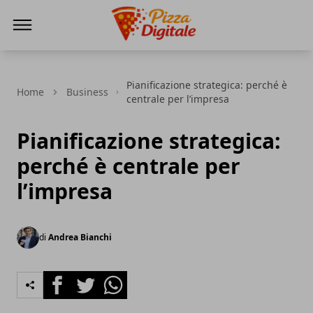
PizzaDigitale.it
Pianificazione strategica: perché è
Home
Business
centrale per l’impresa
Pianificazione strategica:
perché è centrale per
l’impresa
di
Andrea Bianchi
Facebook
Twitter
Whatsapp