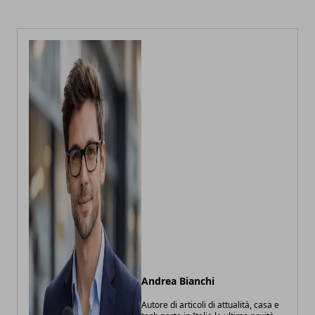
Andrea Bianchi
Autore di articoli di attualità, casa e