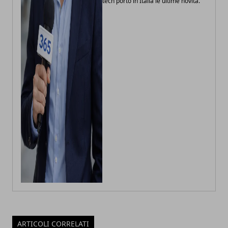
tech porto in Italia le ultime novità.
ARTICOLI CORRELATI