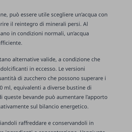
one, può essere utile scegliere un’acqua con
ire il reintegro di minerali persi. Al
iano in condizioni normali, un’acqua
ficiente.
ntano alternative valide, a condizione che
 dolcificanti in eccesso. Le versioni
uantità di zucchero che possono superare i
 ml, equivalenti a diverse bustine di
di queste bevande può aumentare l’apporto
egativamente sul bilancio energetico.
ciandoli raffreddare e conservandoli in