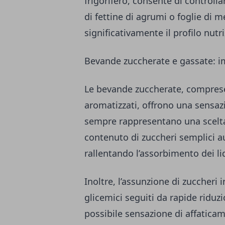
frigorifero, consente di controll
di fettine di agrumi o foglie di 
significativamente il profilo nutri
Bevande zuccherate e gassate: imp
Le bevande zuccherate, comprese 
aromatizzati, offrono una sensa
sempre rappresentano una scelta 
contenuto di zuccheri semplici a
rallentando l’assorbimento dei liqu
Inoltre, l’assunzione di zuccheri
glicemici seguiti da rapide riduzi
possibile sensazione di affaticam