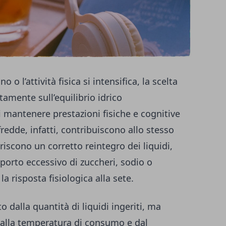
l’attività fisica si intensifica, la scelta
tamente sull’equilibrio idrico
i mantenere prestazioni fisiche e cognitive
edde, infatti, contribuiscono allo stesso
riscono un corretto reintegro dei liquidi,
orto eccessivo di zuccheri, sodio o
a risposta fisiologica alla sete.
 dalla quantità di liquidi ingeriti, ma
dalla temperatura di consumo e dal