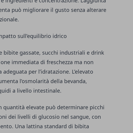
are ingredienti e concentrazione. L’aggiunta
menta può migliorare il gusto senza alterare
zionale.
atto sull’equilibrio idrico
bibite gassate, succhi industriali e drink
zione immediata di freschezza ma non
adeguata per l’idratazione. L’elevato
umenta l’osmolarità della bevanda,
idi a livello intestinale.
 in quantità elevate può determinare picchi
oni dei livelli di glucosio nel sangue, con
ento. Una lattina standard di bibita