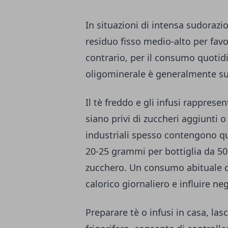
In situazioni di intensa sudorazi
residuo fisso medio-alto per favor
contrario, per il consumo quotid
oligominerale è generalmente suf
Il tè freddo e gli infusi rapprese
siano privi di zuccheri aggiunti o
industriali spesso contengono q
20-25 grammi per bottiglia da 500
zucchero. Un consumo abituale 
calorico giornaliero e influire n
Preparare tè o infusi in casa, las