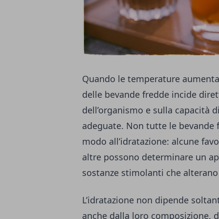
Quando le temperature aumentano o 
delle bevande fredde incide diret
dell’organismo e sulla capacità d
adeguate. Non tutte le bevande fr
modo all’idratazione: alcune favo
altre possono determinare un app
sostanze stimolanti che alterano l
L’idratazione non dipende soltanto
anche dalla loro composizione, 