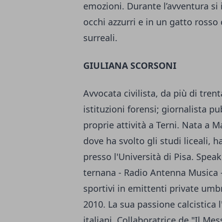
emozioni. Durante l’avventura si 
occhi azzurri e in un gatto rosso 
surreali.
GIULIANA SCORSONI
Avvocata civilista, da più di trent
istituzioni forensi; giornalista pu
proprie attività a Terni. Nata a M
dove ha svolto gli studi liceali,
presso l'Università di Pisa. Spea
ternana - Radio Antenna Musica -
sportivi in emittenti private umbr
2010. La sua passione calcistica l
italiani. Collaboratrice de "Il M