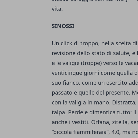
vita.
SINOSSI
Un click di troppo, nella scelta d
revisione dello stato di salute, e
e le valigie (troppe) verso le vac
venticinque giorni come quella d
suo fianco, come un esercito add
passato e quelle del presente. 
con la valigia in mano. Distratta
talpa. Perde e dimentica tutto: il t
anche i vestiti. Orfana, zitella, s
“piccola fiammiferaia”, 4.0, ma no