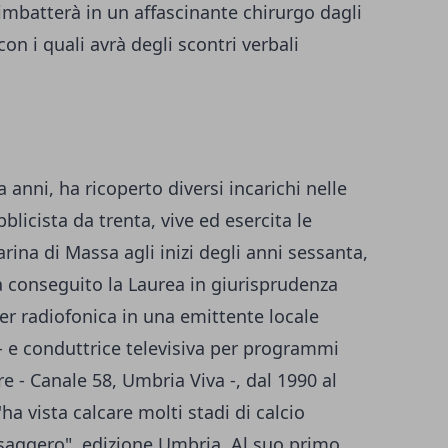
imbatterà in un affascinante chirurgo dagli
con i quali avrà degli scontri verbali
a anni, ha ricoperto diversi incarichi nelle
bblicista da trenta, vive ed esercita le
arina di Massa agli inizi degli anni sessanta,
 ha conseguito la Laurea in giurisprudenza
ker radiofonica in una emittente locale
 e conduttrice televisiva per programmi
e - Canale 58, Umbria Viva -, dal 1990 al
'ha vista calcare molti stadi di calcio
essaggero", edizione Umbria. Al suo primo