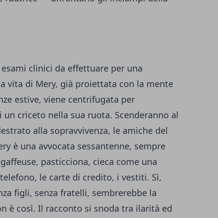
i esami clinici da effettuare per una
 la vita di Mery, già proiettata con la mente
anze estive, viene centrifugata per
i un criceto nella sua ruota. Scenderanno al
estrato alla sopravvivenza, le amiche del
Mery è una avvocata sessantenne, sempre
, gaffeuse, pasticciona, cieca come una
elefono, le carte di credito, i vestiti. Sì,
enza figli, senza fratelli, sembrerebbe la
n è così. Il racconto si snoda tra ilarità ed