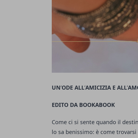
UN
’
ODE ALL
’
AMICIZIA E ALL
’
AMO
EDITO DA BOOKABOOK
Come ci si sente quando il destin
lo sa benissimo: è come trovarsi 