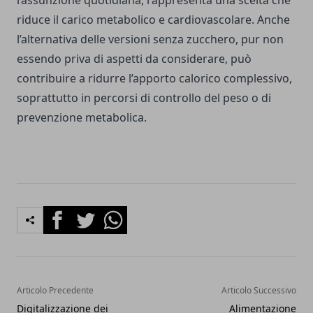
l’assunzione quotidiana, rappresenta una scelta che
riduce il carico metabolico e cardiovascolare. Anche
l’alternativa delle versioni senza zucchero, pur non
essendo priva di aspetti da considerare, può
contribuire a ridurre l’apporto calorico complessivo,
soprattutto in percorsi di controllo del peso o di
prevenzione metabolica.
Facebook
Twitter
Whatsapp
Articolo Precedente
Articolo Successivo
Digitalizzazione dei
Alimentazione