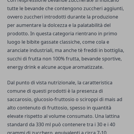
Con l’espressione bevande zuccherate si indicano
tutte le bevande che contengono zuccheri aggiunti,
ovvero zuccheri introdotti durante la produzione
per aumentare la dolcezza e la palatabilità del
prodotto. In questa categoria rientrano in primo
luogo le bibite gassate classiche, come cola e
aranciate industriali, ma anche tè freddi in bottiglia,
succhi di frutta non 100% frutta, bevande sportive,
energy drink e alcune acque aromatizzate.
Dal punto di vista nutrizionale, la caratteristica
comune di questi prodotti è la presenza di
saccarosio, glucosio-fruttosio o sciroppi di mais ad
alto contenuto di fruttosio, spesso in quantità
elevate rispetto al volume consumato. Una lattina
standard da 330 ml può contenere tra i 30 e i 40
grammi di zucchero, equivalenti a circa 7-10