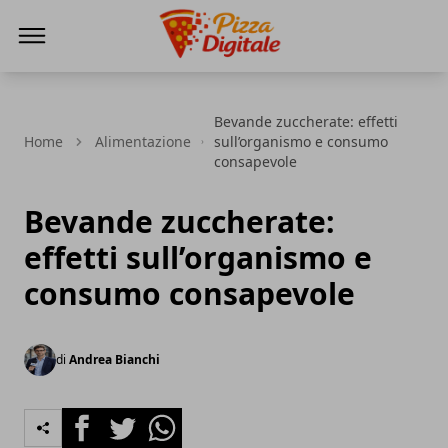
PizzaDigitale.it
Bevande zuccherate: effetti
Home
Alimentazione
sull’organismo e consumo
consapevole
Bevande zuccherate:
effetti sull’organismo e
consumo consapevole
di
Andrea Bianchi
Facebook
Twitter
Whatsapp