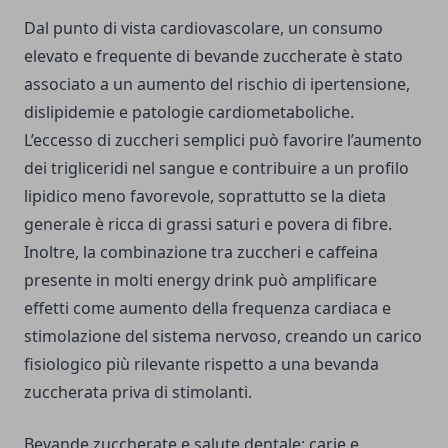
Dal punto di vista cardiovascolare, un consumo
elevato e frequente di bevande zuccherate è stato
associato a un aumento del rischio di ipertensione,
dislipidemie e patologie cardiometaboliche.
L’eccesso di zuccheri semplici può favorire l’aumento
dei trigliceridi nel sangue e contribuire a un profilo
lipidico meno favorevole, soprattutto se la dieta
generale è ricca di grassi saturi e povera di fibre.
Inoltre, la combinazione tra zuccheri e caffeina
presente in molti energy drink può amplificare
effetti come aumento della frequenza cardiaca e
stimolazione del sistema nervoso, creando un carico
fisiologico più rilevante rispetto a una bevanda
zuccherata priva di stimolanti.
Bevande zuccherate e salute dentale: carie e