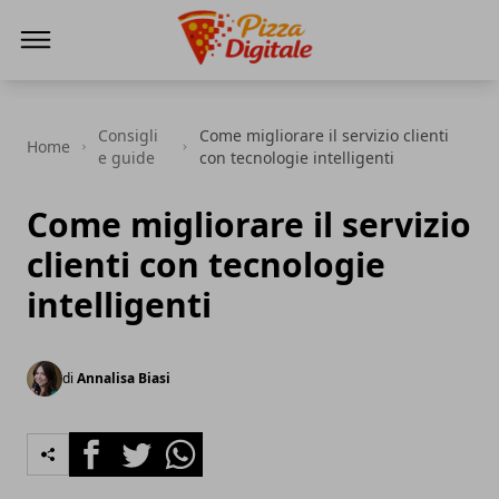
PizzaDigitale.it
Consigli
Come migliorare il servizio clienti
Home
e guide
con tecnologie intelligenti
Come migliorare il servizio
clienti con tecnologie
intelligenti
di
Annalisa Biasi
Facebook
Twitter
Whatsapp