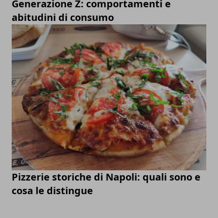
Generazione Z: comportamenti e
abitudini di consumo
Pizzerie storiche di Napoli: quali sono e
cosa le distingue