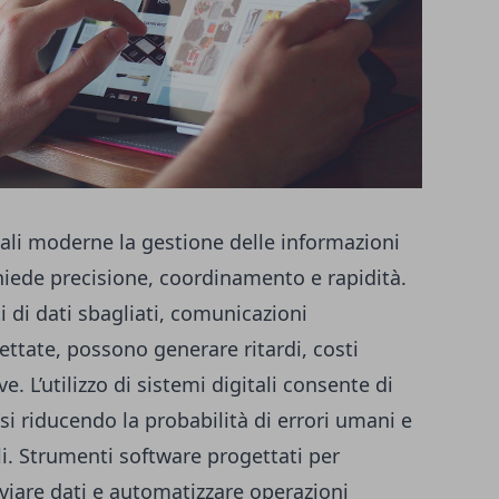
dali moderne la gestione delle informazioni
chiede precisione, coordinamento e rapidità.
i di dati sbagliati, comunicazioni
ttate, possono generare ritardi, costi
ve. L’utilizzo di sistemi digitali consente di
si riducendo la probabilità di errori umani e
ili. Strumenti software progettati per
hiviare dati e automatizzare operazioni