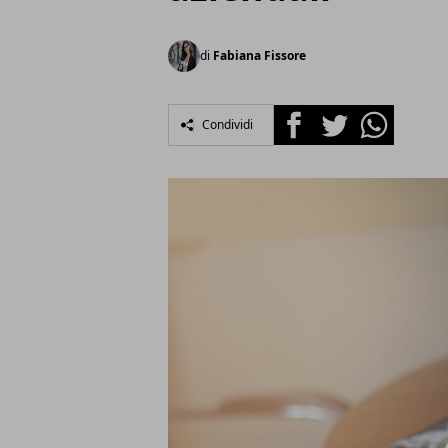
di
Fabiana Fissore
Facebook
Twitter
Whatsapp
Condividi