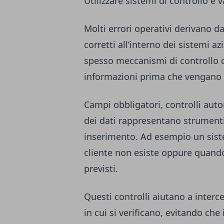
Utilizzare sistemi di controllo e v
Molti errori operativi derivano d
corretti all’interno dei sistemi 
spesso meccanismi di controllo ch
informazioni prima che vengano 
Campi obbligatori, controlli auto
dei dati rappresentano strumenti 
inserimento. Ad esempio un sis
cliente non esiste oppure quando
previsti.
Questi controlli aiutano a interc
in cui si verificano, evitando che