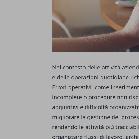
Nel contesto delle attività azien
e delle operazioni quotidiane ri
Errori operativi, come inseriment
incomplete o procedure non rispe
aggiuntivi e difficoltà organizzati
migliorare la gestione dei proces
rendendo le attività più tracciab
organizzare flussi di lavoro, arc