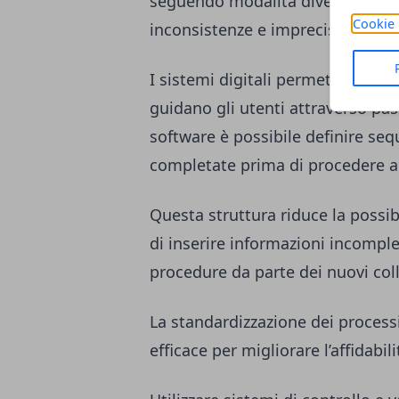
seguendo modalità diverse da pe
Cookie 
inconsistenze e imprecisioni.
I sistemi digitali permettono di c
guidano gli utenti attraverso pas
software è possibile definire se
completate prima di procedere al
Questa struttura riduce la possib
di inserire informazioni incomplet
procedure da parte dei nuovi col
La standardizzazione dei proces
efficace per migliorare l’affidabil