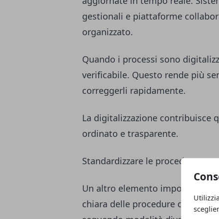
aggiornate in tempo reale. Sist
gestionali e piattaforme collabo
organizzato.
Quando i processi sono digitalizz
verificabile. Questo rende più se
correggerli rapidamente.
La digitalizzazione contribuisce 
ordinato e trasparente.
Standardizzare le procedure oper
Cons
Un altro elemento importante per 
Utilizzi
chiara delle procedure operative
sceglie