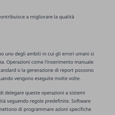
contribuisce a migliorare la qualità
no uno degli ambiti in cui gli errori umani si
za. Operazioni come l’inserimento manuale
 standard o la generazione di report possono
quando vengono eseguite molte volte.
di delegare queste operazioni a sistemi
vità seguendo regole predefinite. Software
mettono di programmare azioni specifiche