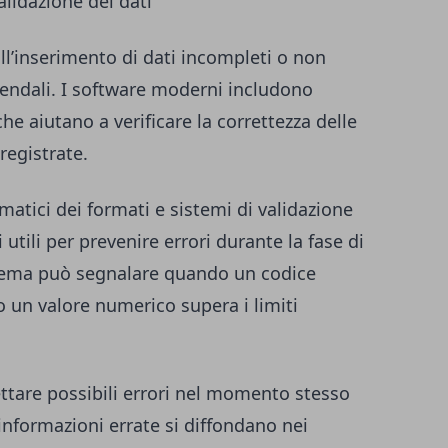
alidazione dei dati
all’inserimento di dati incompleti o non
aziendali. I software moderni includono
e aiutano a verificare la correttezza delle
registrate.
matici dei formati e sistemi di validazione
utili per prevenire errori durante la fase di
tema può segnalare quando un codice
 un valore numerico supera i limiti
ettare possibili errori nel momento stesso
 informazioni errate si diffondano nei