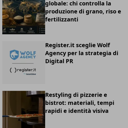
globale: chi controlla la
produzione di grano, riso e
fertilizzanti
Register.it sceglie Wolf
Agency per la strategia di
Digital PR
Restyling di pizzerie e
bistrot: materiali, tempi
rapidi e identità visiva