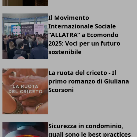
Il Movimento
Internazionale Sociale
“ALLATRA” a Ecomondo
2025: Voci per un futuro
sostenibile
La ruota del criceto - Il
primo romanzo di Giuliana
Scorsoni
Sicurezza in condominio,
quali sono le best practices