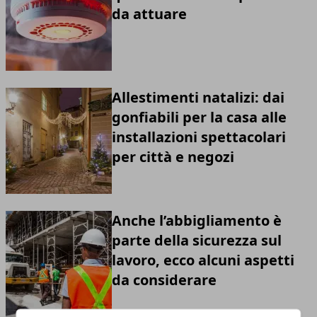
da attuare
Allestimenti natalizi: dai
gonfiabili per la casa alle
installazioni spettacolari
per città e negozi
Anche l’abbigliamento è
parte della sicurezza sul
lavoro, ecco alcuni aspetti
da considerare