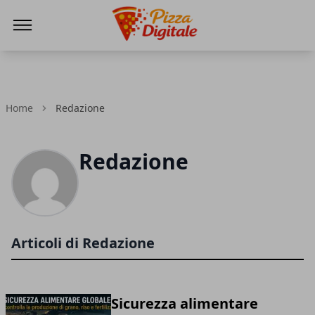
PizzaDigitale.it
Home
Redazione
Redazione
Articoli di Redazione
Sicurezza alimentare