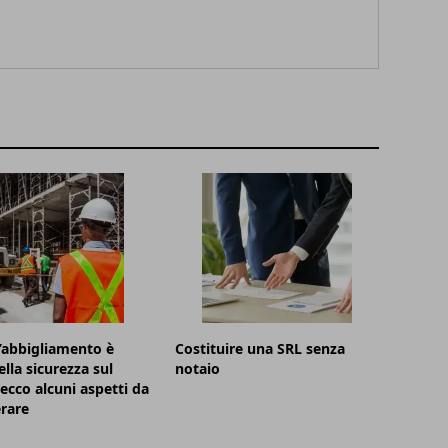
’abbigliamento è
Costituire una SRL senza
ella sicurezza sul
notaio
 ecco alcuni aspetti da
rare