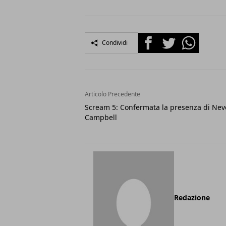
Facebook
Twitter
Whatsapp
Condividi
Articolo Precedente
Scream 5: Confermata la presenza di Nev
Campbell
Redazione