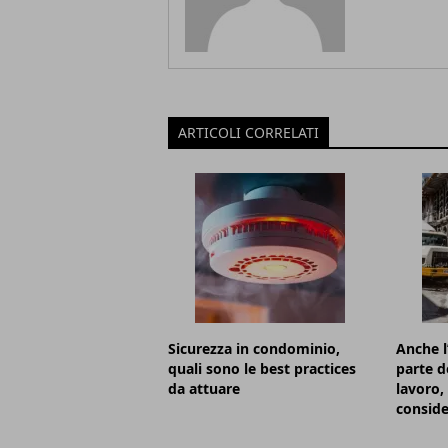
ARTICOLI CORRELATI
Sicurezza in condominio,
Anche l
quali sono le best practices
parte d
da attuare
lavoro,
conside