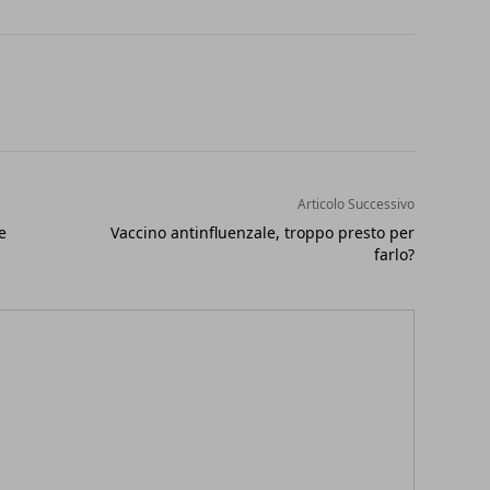
Articolo Successivo
e
Vaccino antinfluenzale, troppo presto per
farlo?