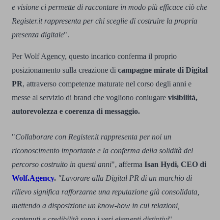
e visione ci permette di raccontare in modo più efficace ciò che
Register.it rappresenta per chi sceglie di costruire la propria
presenza digitale
".
Per Wolf Agency, questo incarico conferma il proprio
posizionamento sulla creazione di
campagne mirate di Digital
PR
, attraverso competenze maturate nel corso degli anni e
messe al servizio di brand che vogliono coniugare
visibilità,
autorevolezza e coerenza di messaggio.
"
Collaborare con Register.it rappresenta per noi un
riconoscimento importante e la conferma della solidità del
percorso costruito in questi anni
", afferma
Isan Hydi, CEO di
Wolf.Agency
.
"Lavorare alla Digital PR di un marchio di
rilievo significa rafforzarne una reputazione già consolidata,
mettendo a disposizione un know-how in cui relazioni,
contenuti e credibilità sono i veri elementi distintivi
".