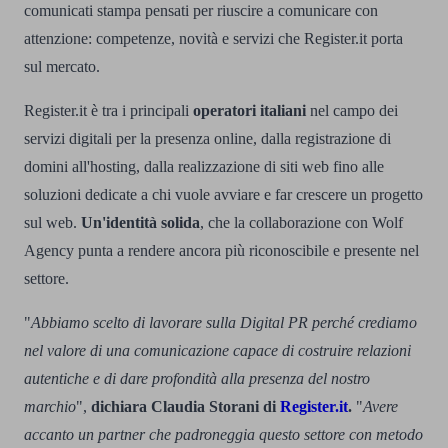
comunicati stampa pensati per riuscire a comunicare con
attenzione: competenze, novità e servizi che Register.it porta
sul mercato.
Register.it è tra i principali
operatori italiani
nel campo dei
servizi digitali per la presenza online,
dalla registrazione di
domini all'hosting, dalla realizzazione di siti web fino alle
soluzioni dedicate a chi vuole avviare e far crescere un progetto
sul web
.
Un'identità solida
, che la collaborazione con Wolf
Agency punta a rendere ancora più riconoscibile e presente nel
settore.
"
Abbiamo scelto di lavorare sulla Digital PR perché crediamo
nel valore di una comunicazione capace di costruire relazioni
autentiche e di dare profondità alla presenza del nostro
marchio
",
dichiara Claudia Storani di
Register.it
.
"
Avere
accanto un partner che padroneggia questo settore con metodo