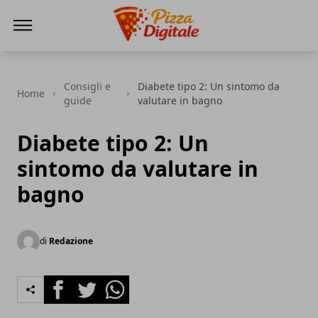
PizzaDigitale.it
Consigli e
Diabete tipo 2: Un sintomo da
Home
guide
valutare in bagno
Diabete tipo 2: Un
sintomo da valutare in
bagno
di
Redazione
Facebook
Twitter
Whatsapp