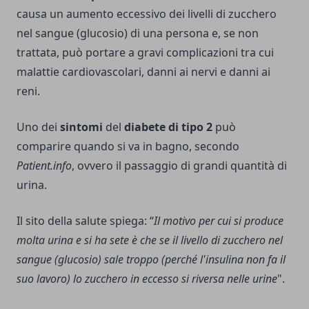
causa un aumento eccessivo dei livelli di zucchero
nel sangue (glucosio) di una persona e, se non
trattata, può portare a gravi complicazioni tra cui
malattie cardiovascolari, danni ai nervi e danni ai
reni.
Uno dei
sintomi
del
diabete di tipo 2
può
comparire quando si va in bagno, secondo
Patient.info
, ovvero il passaggio di grandi quantità di
urina.
Il sito della salute spiega: “
Il motivo per cui si produce
molta urina e si ha sete è che se il livello di zucchero nel
sangue (glucosio) sale troppo (perché l'insulina non fa il
suo lavoro) lo zucchero in eccesso si riversa nelle urine
".