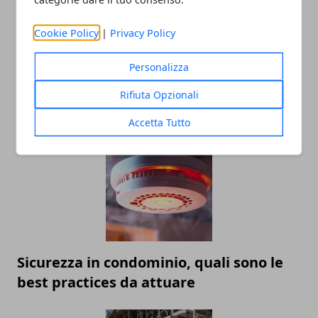
Cookie Policy
|
Privacy Policy
Personalizza
Rifiuta Opzionali
ARTICOLI CORRELATI
Accetta Tutto
Sicurezza in condominio, quali sono le
best practices da attuare