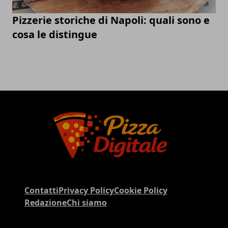
Pizzerie storiche di Napoli: quali sono e
cosa le distingue
Contatti
Privacy Policy
Cookie Policy
Redazione
Chi siamo