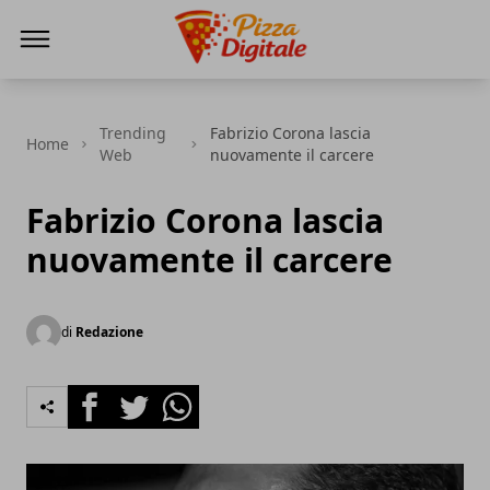
PizzaDigitale.it
Trending
Fabrizio Corona lascia
Home
Web
nuovamente il carcere
Fabrizio Corona lascia
nuovamente il carcere
di
Redazione
Facebook
Twitter
Whatsapp