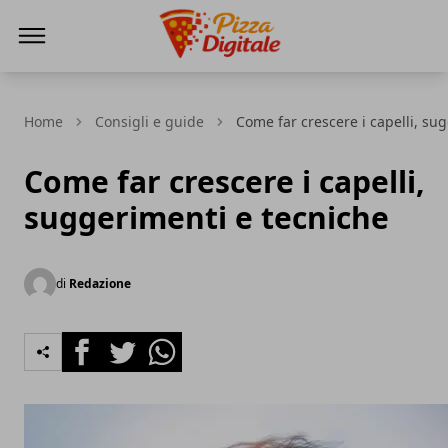
PizzaDigitale.it
Home
Consigli e guide
Come far crescere i capelli, su
Come far crescere i capelli,
suggerimenti e tecniche
di
Redazione
Facebook
Twitter
Whatsapp