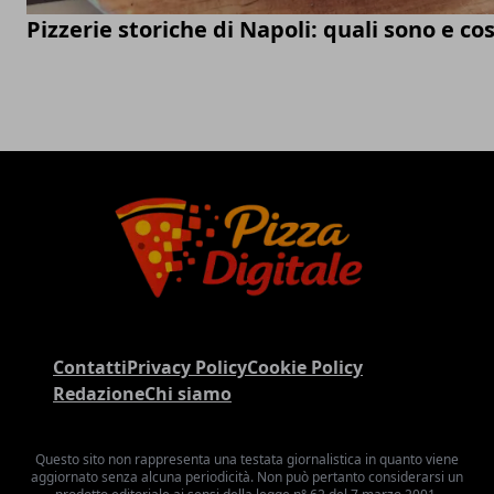
Pizzerie storiche di Napoli: quali sono e co
Contatti
Privacy Policy
Cookie Policy
Redazione
Chi siamo
Questo sito non rappresenta una testata giornalistica in quanto viene
aggiornato senza alcuna periodicità. Non può pertanto considerarsi un