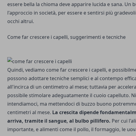
essere bella la chioma deve apparire lucida e sana. Un b
l'approccio in società, per essere e sentirsi più gradevol
occhi altrui.
Come far crescere i capelli, suggerimenti e tecniche
Quindi, vediamo come far crescere i capelli, e possibilm
possono adottare tecniche semplici e al contempo efficac
all'incirca di un centimetro al mese; tuttavia per acceler
possibile stimolare adeguatamente il cuoio capelluto. Ni
intendiamoci, ma mettendoci di buzzo buono potremmo 
centimetri al mese.
La crescita dipende fondamentalm
arriva, tramite il sangue, al
bulbo pillifero
.
Per cui l'a
importante, e alimenti come il pollo, il formaggio, le uova,