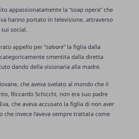
uito appassionatamente la “soap opera” che
a hanno portato in televisione, attraverso
sui social.
ato appello per “
salvare
” la figlia dalla
 categoricamente smentita dalla diretta
tuto dando della visionaria alla madre.
 giovane, che aveva svelato al mondo che il
to, Riccardo Schicchi, non era suo padre
Eva, che aveva accusato la figlia di non aver
o che invece l’aveva sempre trattata come