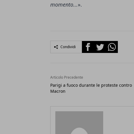
momento...
».
Facebook
Twitter
Whatsapp
Condividi
Articolo Precedente
Parigi a fuoco durante le proteste contro
Macron