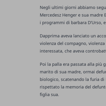
Negli ultimi giorni abbiamo seg
Mercedesz Henger e sua madre Ev
i programmi di barbara D’Urso, e 
Dapprima aveva lanciato un accor
violenza del compagno, violenza
interessata, che aveva controbat
Poi la palla era passata alla più
marito di sua madre, ormai defun
biologico, scatenando la furia di 
rispettato la memoria del defunt
figlia sua.