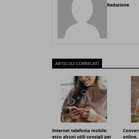
Redazione
ARTICOLI CORRELATI
Internet telefonia mobile:
Convers
ecco alcuni utili consigli per
online,