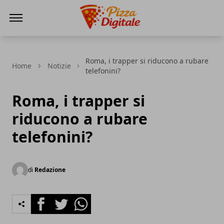
PizzaDigitale.it
Roma, i trapper si riducono a rubare
Home
Notizie
telefonini?
Roma, i trapper si
riducono a rubare
telefonini?
di
Redazione
Facebook
Twitter
Whatsapp