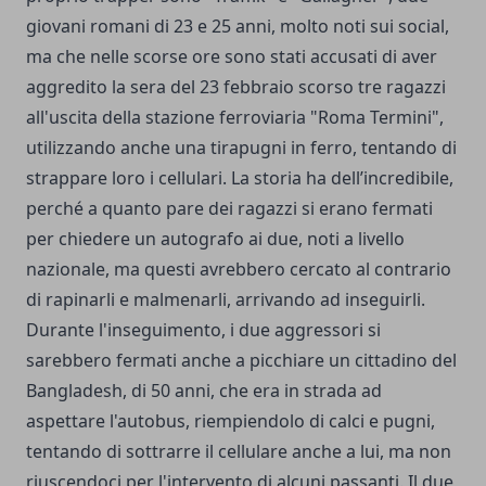
giovani romani di 23 e 25 anni, molto noti sui social,
ma che nelle scorse ore sono stati accusati di aver
aggredito la sera del 23 febbraio scorso tre ragazzi
all'uscita della stazione ferroviaria "Roma Termini",
utilizzando anche una tirapugni in ferro, tentando di
strappare loro i cellulari. La storia ha dell’incredibile,
perché a quanto pare dei ragazzi si erano fermati
per chiedere un autografo ai due, noti a livello
nazionale, ma questi avrebbero cercato al contrario
di rapinarli e malmenarli, arrivando ad inseguirli.
Durante l'inseguimento, i due aggressori si
sarebbero fermati anche a picchiare un cittadino del
Bangladesh, di 50 anni, che era in strada ad
aspettare l'autobus, riempiendolo di calci e pugni,
tentando di sottrarre il cellulare anche a lui, ma non
riuscendoci per l'intervento di alcuni passanti. Il due