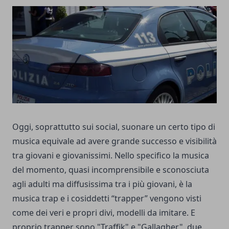
Oggi, soprattutto sui social, suonare un certo tipo di
musica equivale ad avere grande successo e visibilità
tra giovani e giovanissimi. Nello specifico la musica
del momento, quasi incomprensibile e sconosciuta
agli adulti ma diffusissima tra i più giovani, è la
musica trap e i cosiddetti “trapper” vengono visti
come dei veri e propri divi, modelli da imitare. E
proprio trapper sono "Traffik" e "Gallagher", due