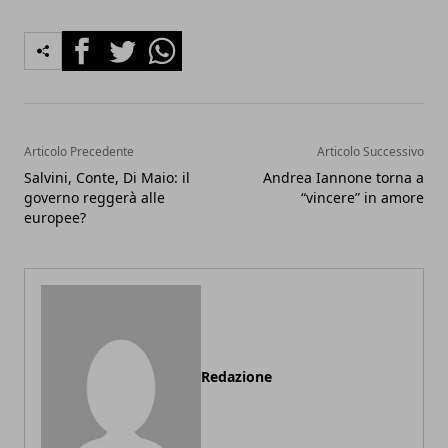
Facebook
Twitter
Whatsapp
Articolo Precedente
Articolo Successivo
Salvini, Conte, Di Maio: il
Andrea Iannone torna a
governo reggerà alle
“vincere” in amore
europee?
Redazione