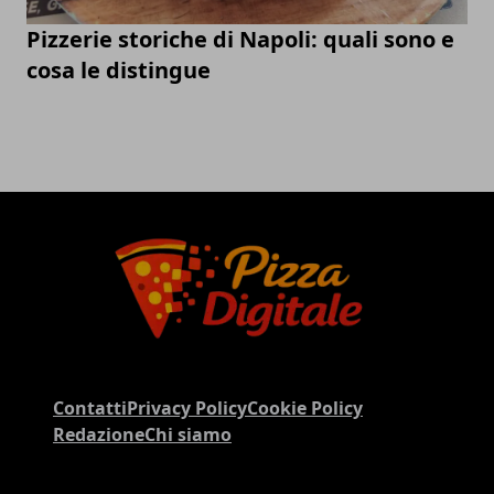
Pizzerie storiche di Napoli: quali sono e
cosa le distingue
Contatti
Privacy Policy
Cookie Policy
Redazione
Chi siamo