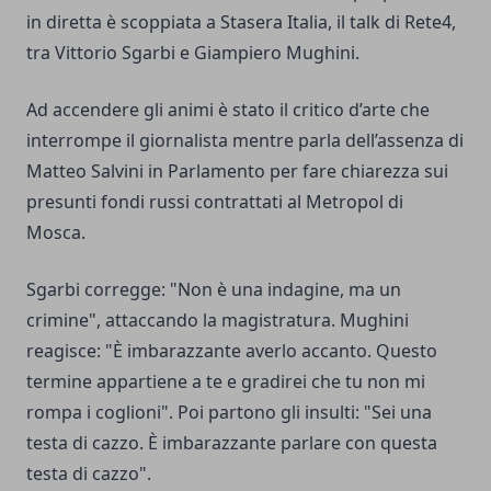
in diretta è scoppiata a Stasera Italia, il talk di Rete4,
tra Vittorio Sgarbi e Giampiero Mughini.
Ad accendere gli animi è stato il critico d’arte che
interrompe il giornalista mentre parla dell’assenza di
Matteo Salvini in Parlamento per fare chiarezza sui
presunti fondi russi contrattati al Metropol di
Mosca.
Sgarbi corregge: "Non è una indagine, ma un
crimine", attaccando la magistratura. Mughini
reagisce: "È imbarazzante averlo accanto. Questo
termine appartiene a te e gradirei che tu non mi
rompa i coglioni". Poi partono gli insulti: "Sei una
testa di cazzo. È imbarazzante parlare con questa
testa di cazzo".