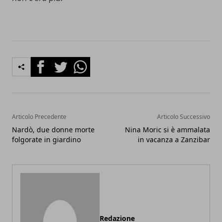
Facebook
Twitter
Whatsapp
Articolo Precedente
Articolo Successivo
Nardò, due donne morte
Nina Moric si è ammalata
folgorate in giardino
in vacanza a Zanzibar
Redazione