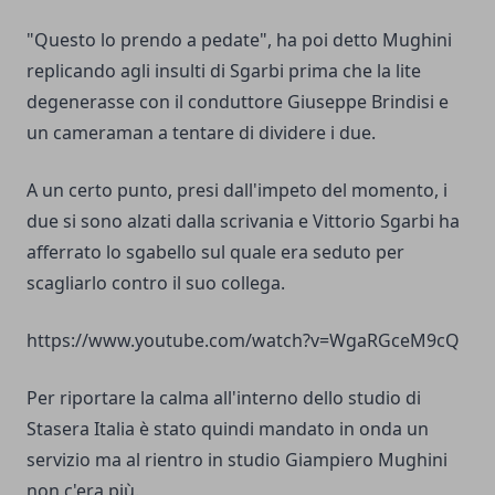
"Questo lo prendo a pedate", ha poi detto Mughini
replicando agli insulti di Sgarbi prima che la lite
degenerasse con il conduttore Giuseppe Brindisi e
un cameraman a tentare di dividere i due.
A un certo punto, presi dall'impeto del momento, i
due si sono alzati dalla scrivania e Vittorio Sgarbi ha
afferrato lo sgabello sul quale era seduto per
scagliarlo contro il suo collega.
https://www.youtube.com/watch?v=WgaRGceM9cQ
Per riportare la calma all'interno dello studio di
Stasera Italia è stato quindi mandato in onda un
servizio ma al rientro in studio Giampiero Mughini
non c'era più.