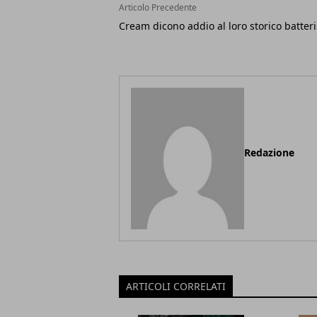
Articolo Precedente
Cream dicono addio al loro storico batteri
Redazione
ARTICOLI CORRELATI