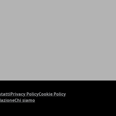
tatti
Privacy Policy
Cookie Policy
dazione
Chi siamo