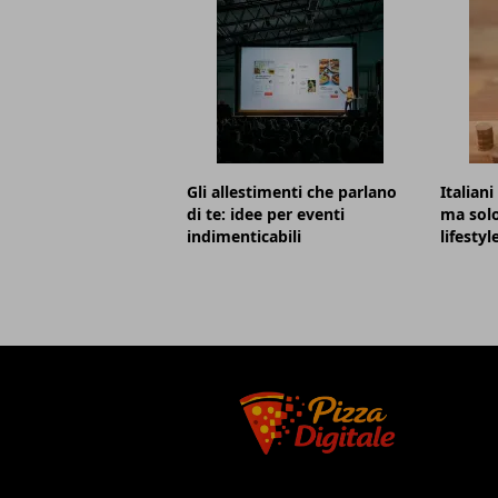
Gli allestimenti che parlano
Italian
di te: idee per eventi
ma solo 
indimenticabili
lifesty