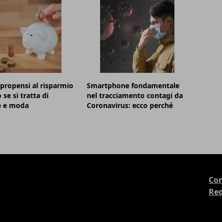
i propensi al risparmio
Smartphone fondamentale
se si tratta di
nel tracciamento contagi da
le e moda
Coronavirus: ecco perché
Con
Re