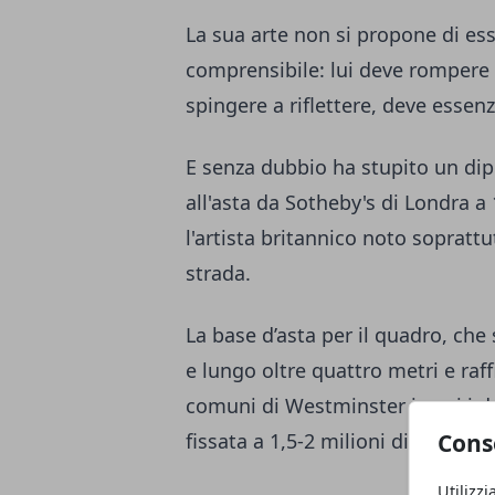
La sua arte non si propone di e
comprensibile: lui deve rompere
spingere a riflettere, deve essen
E senza dubbio ha stupito un dip
all'asta da Sotheby's di Londra a 
l'artista britannico noto sopratt
strada.
La base d’asta per il quadro, che
e lungo oltre quattro metri e raf
comuni di Westminster in cui i d
fissata a 1,5-2 milioni di sterlin
Cons
Utilizzi