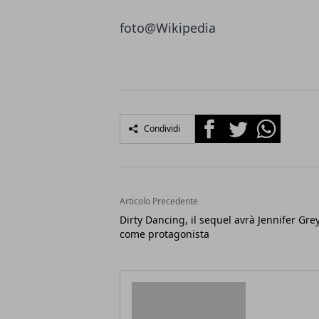
foto@
Wikipedia
Facebook
Twitter
Whatsapp
Condividi
Articolo Precedente
Dirty Dancing, il sequel avrà Jennifer Gre
come protagonista