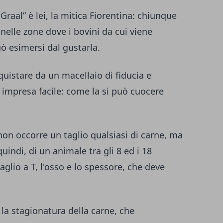
o Graal” è lei, la mitica Fiorentina: chiunque
elle zone dove i bovini da cui viene
ò esimersi dal gustarla.
uistare da un macellaio di fiducia e
 impresa facile: come la si può cuocere
on occorre un taglio qualsiasi di carne, ma
quindi, di un animale tra gli 8 ed i 18
taglio a T, l'osso e lo spessore, che deve
 la stagionatura della carne, che