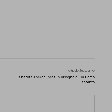
Articolo Successivo
y
Charlize Theron, nessun bisogno di un uomo
accanto