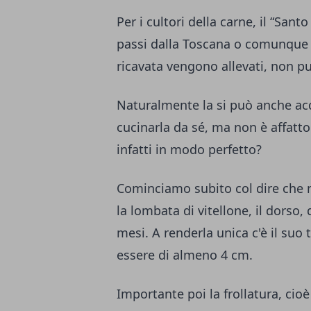
Per i cultori della carne, il “Sant
passi dalla Toscana o comunque n
ricavata vengono allevati, non pu
Naturalmente la si può anche acq
cucinarla da sé, ma non è affatto
infatti in modo perfetto?
Cominciamo subito col dire che n
la lombata di vitellone, il dorso, 
mesi. A renderla unica c'è il suo 
essere di almeno 4 cm.
Importante poi la frollatura, cioè