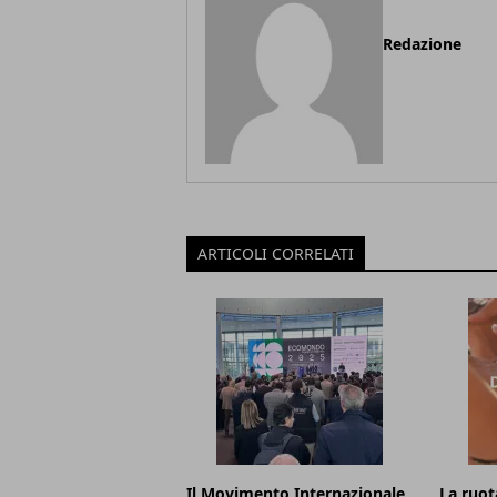
Redazione
ARTICOLI CORRELATI
Il Movimento Internazionale
La ruota