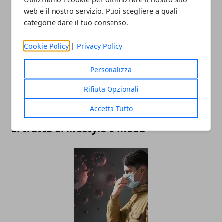
per eventi indimenticabili
web e il nostro servizio. Puoi scegliere a quali
categorie dare il tuo consenso.
Cookie Policy
|
Privacy Policy
Personalizza
Rifiuta Opzionali
Accetta Tutto
Italiani propensi al risparmio ma solo se
si tratta di lifestyle e moda