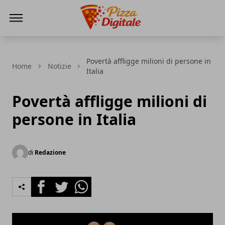
PizzaDigitale.it
Povertà affligge milioni di persone in
Home
Notizie
Italia
Povertà affligge milioni di
persone in Italia
di
Redazione
Facebook
Twitter
Whatsapp