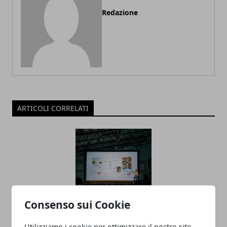
Redazione
ARTICOLI CORRELATI
Consenso sui Cookie
Gli allestimenti che parlano di te: idee
Utilizziamo i cookie per ottimizzare il nostro sito