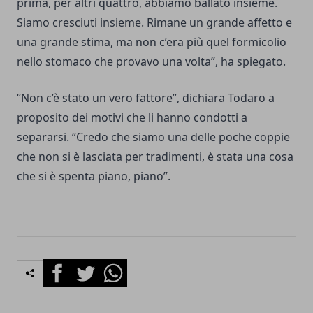
prima, per altri quattro, abbiamo ballato insieme.
Siamo cresciuti insieme. Rimane un grande affetto e
una grande stima, ma non c’era più quel formicolio
nello stomaco che provavo una volta”, ha spiegato.
“Non c’è stato un vero fattore”, dichiara Todaro a
proposito dei motivi che li hanno condotti a
separarsi. “Credo che siamo una delle poche coppie
che non si è lasciata per tradimenti, è stata una cosa
che si è spenta piano, piano”.
Facebook
Twitter
Whatsapp