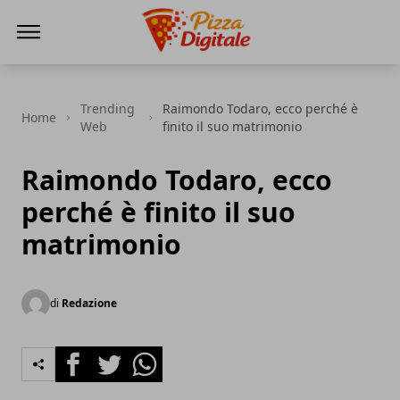
PizzaDigitale.it
Trending
Raimondo Todaro, ecco perché è
Home
Web
finito il suo matrimonio
Raimondo Todaro, ecco
perché è finito il suo
matrimonio
di
Redazione
Facebook
Twitter
Whatsapp