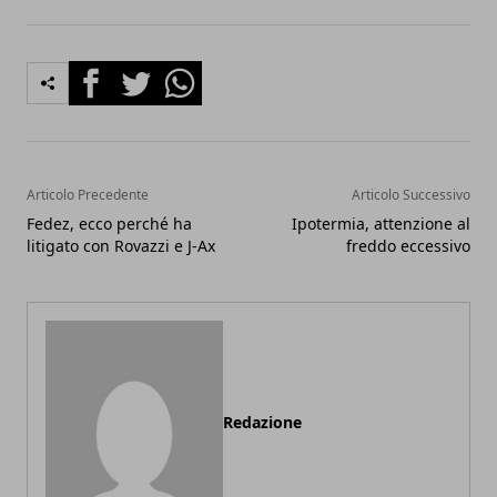
Facebook
Twitter
Whatsapp
Articolo Precedente
Articolo Successivo
Fedez, ecco perché ha
Ipotermia, attenzione al
litigato con Rovazzi e J-Ax
freddo eccessivo
Redazione