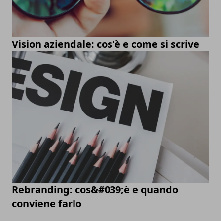
Vision aziendale: cos'è e come si scrive
Rebranding: cos&#039;è e quando
conviene farlo