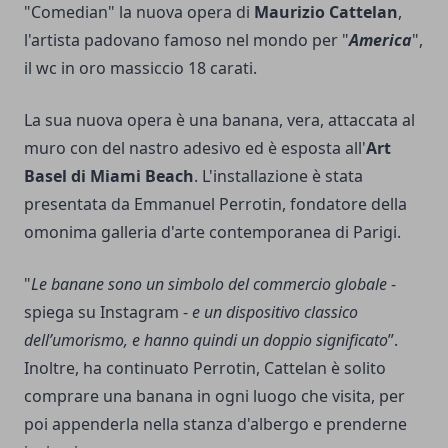
"Comedian" la nuova opera di
Maurizio Cattelan
,
l'artista padovano famoso nel mondo per "
America
",
il wc in oro massiccio 18 carati.
La sua nuova opera è una banana, vera, attaccata al
muro con del nastro adesivo ed è esposta all'
Art
Basel di Miami Beach
. L'installazione è stata
presentata da Emmanuel Perrotin, fondatore della
omonima galleria d'arte contemporanea di Parigi.
"
Le banane sono un simbolo del commercio globale
-
spiega su Instagram -
e un dispositivo classico
dell’umorismo, e hanno quindi un doppio significato
”.
Inoltre, ha continuato Perrotin, Cattelan è solito
comprare una banana in ogni luogo che visita, per
poi appenderla nella stanza d'albergo e prenderne