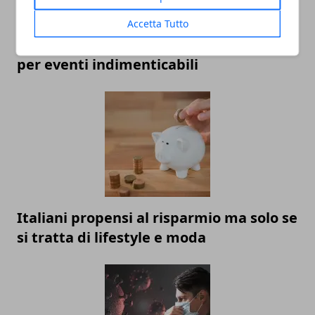
Accetta Tutto
Gli allestimenti che parlano di te: idee
per eventi indimenticabili
Italiani propensi al risparmio ma solo se
si tratta di lifestyle e moda