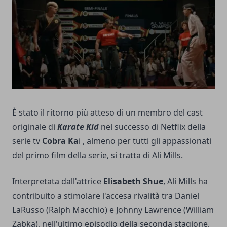
È stato il ritorno più atteso di un membro del cast
originale di
Karate Kid
nel successo di Netflix della
serie tv
Cobra Ka
i , almeno per tutti gli appassionati
del primo film della serie, si tratta di Ali Mills.
Interpretata dall'attrice
Elisabeth Shue
, Ali Mills ha
contribuito a stimolare l'accesa rivalità tra Daniel
LaRusso (Ralph Macchio) e Johnny Lawrence (William
Zabka), nell'ultimo episodio della seconda stagione,