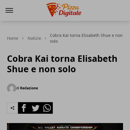
PizzaDigitale.it
Cobra Kai torna Elisabeth Shue e non
Home
Notizie
solo
Cobra Kai torna Elisabeth
Shue e non solo
di
Redazione
Facebook
Twitter
Whatsapp