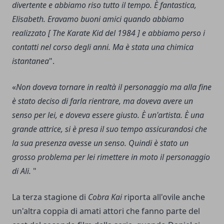
divertente e abbiamo riso tutto il tempo. È fantastica,
Elisabeth. Eravamo buoni amici quando abbiamo
realizzato [ The Karate Kid del 1984 ] e abbiamo perso i
contatti nel corso degli anni. Ma è stata una chimica
istantanea
".
«
Non doveva tornare in realtà il personaggio ma alla fine
è stato deciso di farla rientrare, ma doveva avere un
senso per lei, e doveva essere giusto. È un'artista. È una
grande attrice, si è presa il suo tempo assicurandosi che
la sua presenza avesse un senso. Quindi è stato un
grosso problema per lei rimettere in moto il personaggio
di Ali.
"
La terza stagione di
Cobra Kai
riporta all'ovile anche
un'altra coppia di amati attori che fanno parte del