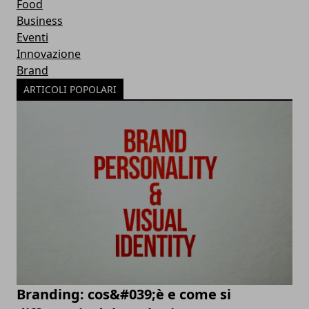
Food
Business
Eventi
Innovazione
Brand
ARTICOLI POPOLARI
Branding: cos&#039;è e come si