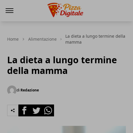
PizzaDigitale.it
La dieta a lungo termine della
Home
Alimentazione
mamma
La dieta a lungo termine
della mamma
di
Redazione
Facebook
Twitter
Whatsapp