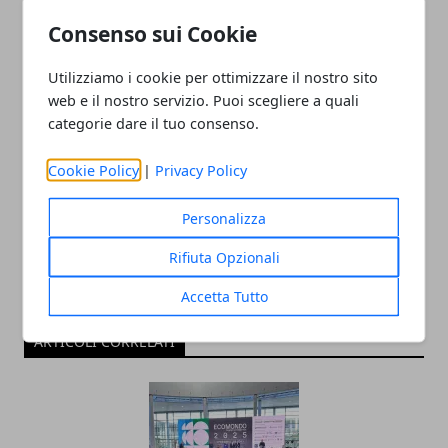
Consenso sui Cookie
Utilizziamo i cookie per ottimizzare il nostro sito
web e il nostro servizio. Puoi scegliere a quali
categorie dare il tuo consenso.
Redazione
Cookie Policy
|
Privacy Policy
Personalizza
Rifiuta Opzionali
Accetta Tutto
ARTICOLI CORRELATI