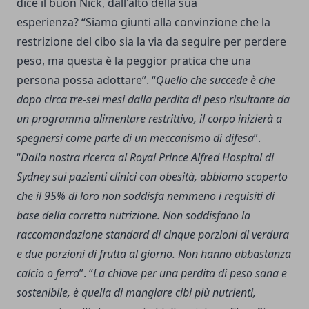
dice il buon Nick, dall'alto della sua
esperienza? “Siamo giunti alla convinzione che la
restrizione del cibo sia la via da seguire per perdere
peso, ma questa è la peggior pratica che una
persona possa adottare”. “
Quello che succede è che
dopo circa tre-sei mesi dalla perdita di peso risultante da
un programma alimentare restrittivo, il corpo inizierà a
spegnersi come parte di un meccanismo di difesa
”.
“
Dalla nostra ricerca al Royal Prince Alfred Hospital di
Sydney sui pazienti clinici con obesità, abbiamo scoperto
che il 95% di loro non soddisfa nemmeno i requisiti di
base della corretta nutrizione. Non soddisfano la
raccomandazione standard di cinque porzioni di verdura
e due porzioni di frutta al giorno. Non hanno abbastanza
calcio o ferro
”. “
La chiave per una perdita di peso sana e
sostenibile, è quella di mangiare cibi più nutrienti,