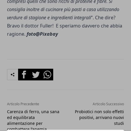
compresi quelli che sono ricchi di proteine e fibre. Si
consiglia inoltre di cucinare più pasti a casa utilizzando
verdure di stagione e ingredienti integrali
”. Che dire?
Bravo il dottor Fuller! E speriamo davvero che abbia
ragione.
foto@Pixabay
Facebook
Twitter
Whatsapp
Articolo Precedente
Articolo Successivo
Carenza di ferro, una sana
Probiotici non solo effetti
ed equilibrata
positivi, arrivano nuovi
alimentazione per
studi
combattere l’anemia