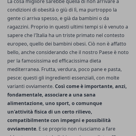
La cosa migliore sarebbe quella di non arrivare a
condizioni di obesità o giù di lì, ma purtroppo la
gente ci arriva spesso, e già da bambini o da
ragazzini. Proprio in questi ultimi tempi si è venuto a
sapere che l'Italia ha un triste primato nel contesto
europeo, quello dei bambini obesi. Ciò non è affatto
bello, anche considerando che il nostro Paese è noto
per la famosissima ed efficacissima dieta
mediterranea. Frutta, verdura, poco pane e pasta,
pesce: questi gli ingredienti essenziali, con molte
varianti ovviamente.
Così come è importante, anzi,
fondamentale, associare a una sana
alimentazione, uno sport, o comunque
un'attività fisica di un certo rilievo,
compatibilmente con impegni e possibilità
ovviamente
. E se proprio non riusciamo a fare