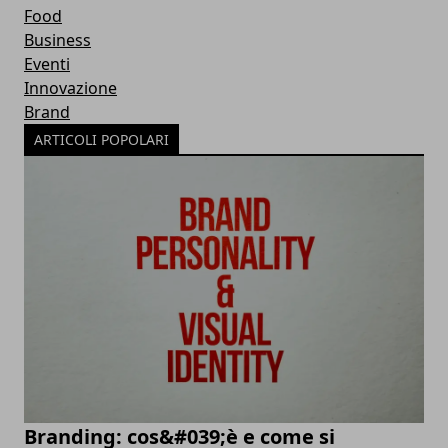
Food
Business
Eventi
Innovazione
Brand
ARTICOLI POPOLARI
Branding: cos&#039;è e come si