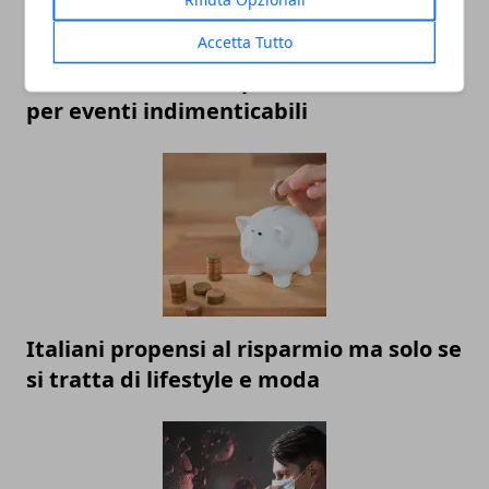
Accetta Tutto
Gli allestimenti che parlano di te: idee
per eventi indimenticabili
Italiani propensi al risparmio ma solo se
si tratta di lifestyle e moda