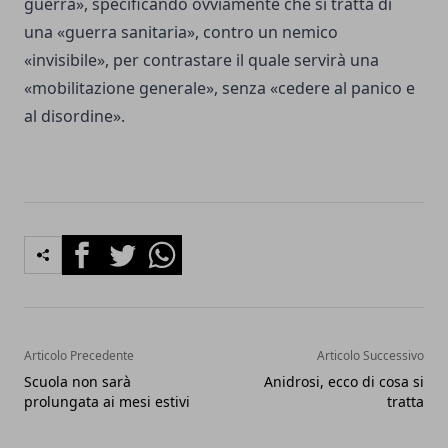
guerra», specificando ovviamente che si tratta di
una «guerra sanitaria», contro un nemico
«invisibile», per contrastare il quale servirà una
«mobilitazione generale», senza «cedere al panico e
al disordine».
Facebook
Twitter
Whatsapp
Articolo Precedente
Articolo Successivo
Scuola non sarà
Anidrosi, ecco di cosa si
prolungata ai mesi estivi
tratta