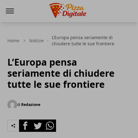
PizzaDigitale.it
L’Europa pensa seriamente di
Home
Notizie
chiudere tutte le sue frontiere
L’Europa pensa
seriamente di chiudere
tutte le sue frontiere
di
Redazione
Facebook
Twitter
Whatsapp