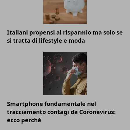
Italiani propensi al risparmio ma solo se
si tratta di lifestyle e moda
Smartphone fondamentale nel
tracciamento contagi da Coronavirus:
ecco perché