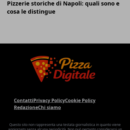
Pizzerie storiche di Napoli: quali sono e
cosa le distingue
Contatti
Privacy Policy
Cookie Policy
Redazione
Chi siamo
Questo sito non rappresenta una testata giornalistica in quanto viene
aggiornato senza alcuna periodicità. Non può pertanto considerarsi un