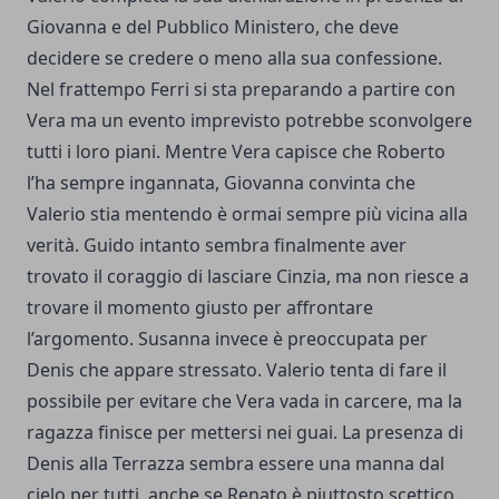
Giovanna e del Pubblico Ministero, che deve
decidere se credere o meno alla sua confessione.
Nel frattempo Ferri si sta preparando a partire con
Vera ma un evento imprevisto potrebbe sconvolgere
tutti i loro piani. Mentre Vera capisce che Roberto
l’ha sempre ingannata, Giovanna convinta che
Valerio stia mentendo è ormai sempre più vicina alla
verità. Guido intanto sembra finalmente aver
trovato il coraggio di lasciare Cinzia, ma non riesce a
trovare il momento giusto per affrontare
l’argomento. Susanna invece è preoccupata per
Denis che appare stressato. Valerio tenta di fare il
possibile per evitare che Vera vada in carcere, ma la
ragazza finisce per mettersi nei guai. La presenza di
Denis alla Terrazza sembra essere una manna dal
cielo per tutti, anche se Renato è piuttosto scettico.