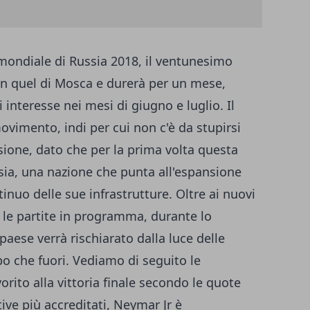
 mondiale di Russia 2018, il ventunesimo
i in quel di Mosca e durerà per un mese,
 interesse nei mesi di giugno e luglio. Il
ovimento, indi per cui non c'è da stupirsi
sione, dato che per la prima volta
questa
sia
, una nazione che punta all'espansione
inuo delle sue infrastrutture. Oltre ai nuovi
o le partite in programma, durante lo
paese verrà rischiarato dalla luce delle
mpo che fuori. Vediamo di seguito le
vorito alla vittoria finale secondo
le quote
tive
più accreditati, Neymar Jr è