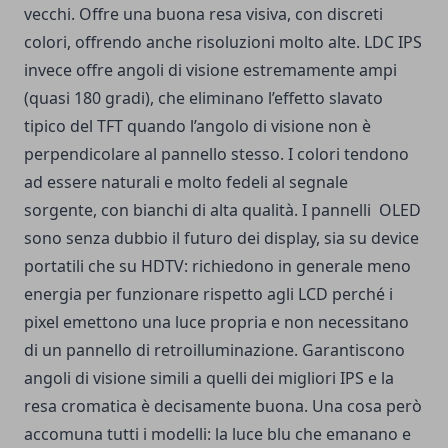
vecchi. Offre una buona resa visiva, con discreti
colori, offrendo anche risoluzioni molto alte. LDC IPS
invece offre angoli di visione estremamente ampi
(quasi 180 gradi), che eliminano l’effetto slavato
tipico del TFT quando l’angolo di visione non è
perpendicolare al pannello stesso. I colori tendono
ad essere naturali e molto fedeli al segnale
sorgente, con bianchi di alta qualità. I pannelli OLED
sono senza dubbio il futuro dei display, sia su device
portatili che su HDTV: richiedono in generale meno
energia per funzionare rispetto agli LCD perché i
pixel emettono una luce propria e non necessitano
di un pannello di retroilluminazione. Garantiscono
angoli di visione simili a quelli dei migliori IPS e la
resa cromatica è decisamente buona. Una cosa però
accomuna tutti i modelli: la luce blu che emanano e