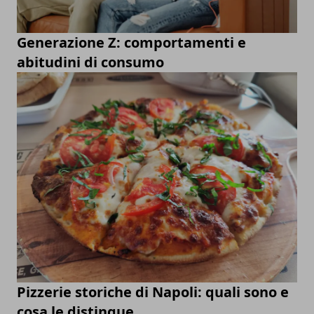
Generazione Z: comportamenti e
abitudini di consumo
Pizzerie storiche di Napoli: quali sono e
cosa le distingue