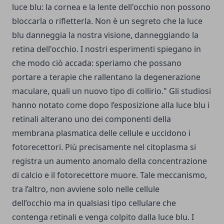
luce blu: la cornea e la lente dell'occhio non possono
bloccarla o rifletterla. Non è un segreto che la luce
blu danneggia la nostra visione, danneggiando la
retina dell'occhio. I nostri esperimenti spiegano in
che modo ciò accada: speriamo che possano
portare a terapie che rallentano la degenerazione
maculare, quali un nuovo tipo di collirio." Gli studiosi
hanno notato come dopo l’esposizione alla luce blu i
retinali alterano uno dei componenti della
membrana plasmatica delle cellule e uccidono i
fotorecettori. Più precisamente nel citoplasma si
registra un aumento anomalo della concentrazione
di calcio e il fotorecettore muore. Tale meccanismo,
tra l’altro, non avviene solo nelle cellule
dell’occhio ma in qualsiasi tipo cellulare che
contenga retinali e venga colpito dalla luce blu. I