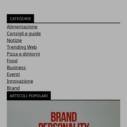
CATEGORIE
Alimentazione
Consigli e guide
Notizie
Trending Web
Pizza e dintorni
Food
Business
Eventi
Innovazione
Brand
ARTICOLI POPOLARI