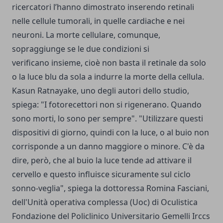
ricercatori l’hanno dimostrato inserendo retinali
nelle cellule tumorali, in quelle cardiache e nei
neuroni. La morte cellulare, comunque,
sopraggiunge se le due condizioni si
verificano insieme, cioè non basta il retinale da solo
o la luce blu da sola a indurre la morte della cellula.
Kasun Ratnayake, uno degli autori dello studio,
spiega: "I fotorecettori non si rigenerano. Quando
sono morti, lo sono per sempre". "Utilizzare questi
dispositivi di giorno, quindi con la luce, o al buio non
corrisponde a un danno maggiore o minore. C'è da
dire, però, che al buio la luce tende ad attivare il
cervello e questo influisce sicuramente sul ciclo
sonno-veglia", spiega la dottoressa Romina Fasciani,
dell'Unità operativa complessa (Uoc) di Oculistica
Fondazione del Policlinico Universitario Gemelli Irccs