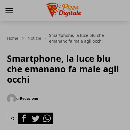
PizzaDigitale.it
Smartphone, la luce blu che
Home
Notizie
emanano fa male agli occhi
Smartphone, la luce blu
che emanano fa male agli
occhi
di
Redazione
Facebook
Twitter
Whatsapp