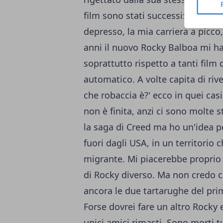
film sono stati successi: "Rocky V
depresso, la mia carriera a picco
anni il nuovo Rocky Balboa mi ha
soprattutto rispetto a tanti film 
automatico. A volte capita di rive
che robaccia è?' ecco in quei casi
non è finita, anzi ci sono molte 
la saga di Creed ma ho un'idea p
fuori dagli USA, in un territorio 
migrante. Mi piacerebbe proprio 
di Rocky diverso. Ma non credo c
ancora le due tartarughe del pri
Forse dovrei fare un altro Rocky 
unici amici rimasti. Sono morti tu