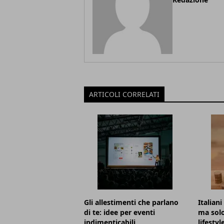
ARTICOLI CORRELATI
Gli allestimenti che parlano
Italian
di te: idee per eventi
ma solo 
indimenticabili
lifesty