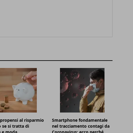
i propensi al risparmio
Smartphone fondamentale
se si tratta di
nel tracciamento contagi da
le e moda
Coronavirus: ecco perché