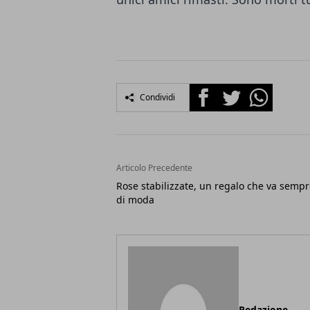
Facebook
Twitter
Whatsapp
Condividi
Articolo Precedente
Rose stabilizzate, un regalo che va sempr
di moda
Redazione