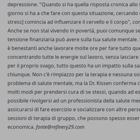
depressione. "Quando si ha quella risposta cronica allo s
giorno si ha a che fare con questa situazione, cercando d
stress] comincia ad influenzare il cervello e il corpo", c
Anche se non stai vivendo in povertà, puoi comunque sent
tensione finanziaria può avere sulla tua salute mentale.
è benestanti anche lavorare molte ore per fare tutto que
concentrando tutte le energie sul lavoro, senza lasciare
per il proprio svago, tutto questo ha un impatto sulla s
chiunque. Non c'è rimpiazzo per la terapia e nessuna sol
problema di salute mentale, ma la Dr. Kissen conferma 
molti modi per prendersi cura di se stessi, quando ad 
possibile rivolgersi ad un professionista della salute m
assicurarsi di fare esercizio e socializzare con altre per
sessioni di terapia di gruppo, che possono spesso esser
economica.
fonte@refinery29.com