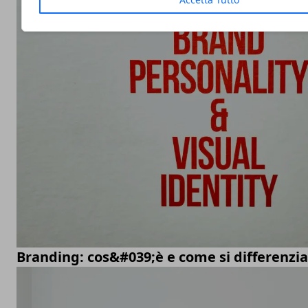
Branding: cos&#039;è e come si differenzi