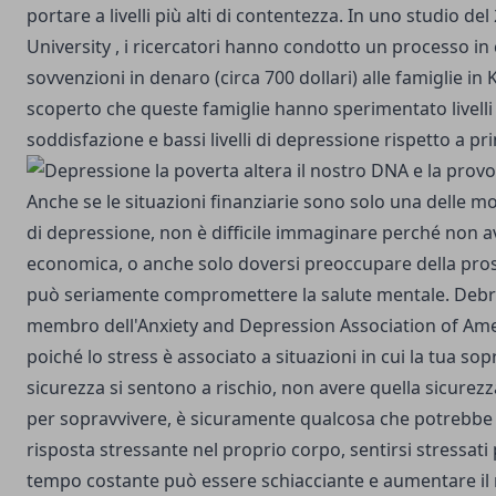
portare a livelli più alti di contentezza. In uno studio de
University , i ricercatori hanno condotto un processo i
sovvenzioni in denaro (circa 700 dollari) alle famiglie i
scoperto che queste famiglie hanno sperimentato livelli p
soddisfazione e bassi livelli di depressione rispetto a pr
Anche se le situazioni finanziarie sono solo una delle mo
di depressione, non è difficile immaginare perché non a
economica, o anche solo doversi preoccupare della pro
può seriamente compromettere la salute mentale. Debra
membro dell'Anxiety and Depression Association of Ame
poiché lo stress è associato a situazioni in cui la tua so
sicurezza si sentono a rischio, non avere quella sicurez
per sopravvivere, è sicuramente qualcosa che potrebbe
risposta stressante nel proprio corpo, sentirsi stressati
tempo costante può essere schiacciante e aumentare il r