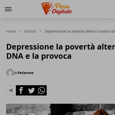
PizzaDigitale.it
Home
Notizie
Depressione la povertà altera il nostro 
Depressione la povertà alter
DNA e la provoca
di
Redazione
Facebook
Twitter
Whatsapp