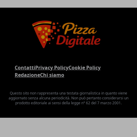
Contatti
Privacy Policy
Cookie Policy
Redazione
Chi siamo
Questo sito non rappresenta una testata giornalistica in quanto viene
aggiornato senza alcuna periodicità. Non può pertanto considerarsi un
prodotto editoriale ai sensi della legge n° 62 del 7 marzo 2001.