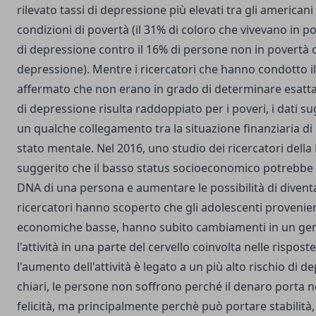
rilevato tassi di depressione più elevati tra gli american
condizioni di povertà (il 31% di coloro che vivevano in p
di depressione contro il 16% di persone non in povertà
depressione). Mentre i ricercatori che hanno condotto 
affermato che non erano in grado di determinare esatt
di depressione risulta raddoppiato per i poveri, i dati s
un qualche collegamento tra la situazione finanziaria di 
stato mentale. Nel 2016, uno studio dei ricercatori della
suggerito che il basso status socioeconomico potrebbe 
DNA di una persona e aumentare le possibilità di diventa
ricercatori hanno scoperto che gli adolescenti provenient
economiche basse, hanno subito cambiamenti in un ge
l'attività in una parte del cervello coinvolta nelle risposte
l'aumento dell'attività è legato a un più alto rischio di 
chiari, le persone non soffrono perché il denaro porta
felicità, ma principalmente perchè può portare stabilità,