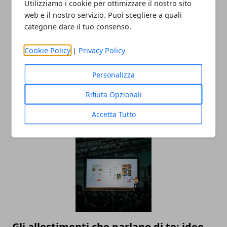
Utilizziamo i cookie per ottimizzare il nostro sito
web e il nostro servizio. Puoi scegliere a quali
Redazione
categorie dare il tuo consenso.
Cookie Policy
|
Privacy Policy
Personalizza
Rifiuta Opzionali
Accetta Tutto
ARTICOLI CORRELATI
Gli allestimenti che parlano di te: idee