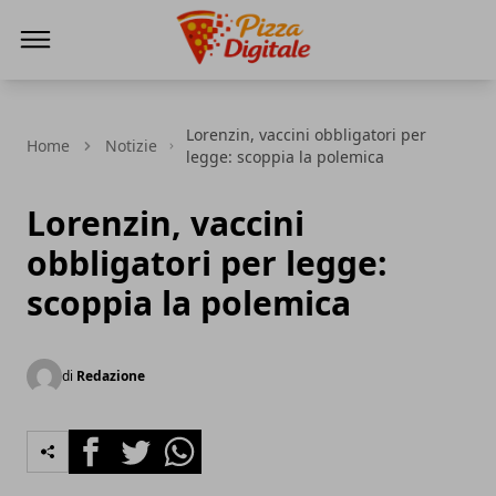
PizzaDigitale.it
Lorenzin, vaccini obbligatori per
Home
Notizie
legge: scoppia la polemica
Lorenzin, vaccini
obbligatori per legge:
scoppia la polemica
di
Redazione
Facebook
Twitter
Whatsapp